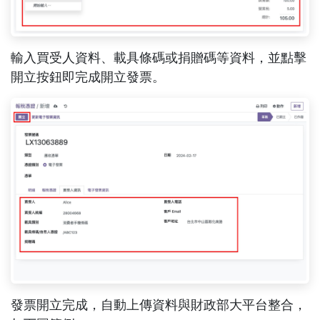
輸入買受人資料、載具條碼或捐贈碼等資料，並點擊
開立按鈕即完成開立發票。
發票開立完成，自動上傳資料與財政部大平台整合，