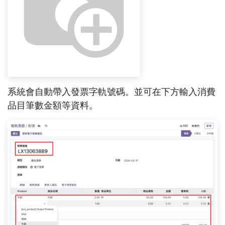
系統會自動帶入發票字軌號碼。並可在下方輸入消費
品目筆數金額等資料。