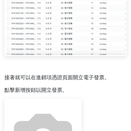
接著就可以在進銷項憑證頁面開立電子發票。
點擊新增按鈕以開立發票。