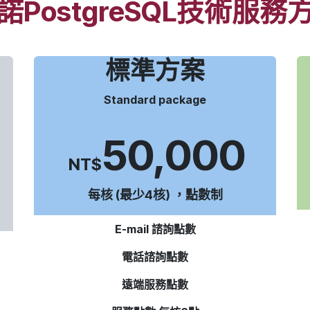
諾PostgreSQL技術服務
標準方案
Standard package
50,000
NT$
每核 (最少4核) ，點數制
E-mail 諮詢點數
電話諮詢點數
遠端服務點數