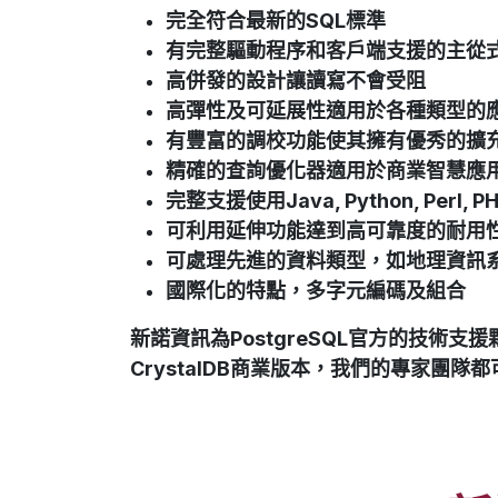
完全符合最新的SQL標準
有完整驅動程序和客戶端支援的主從
高併發的設計讓讀寫不會受阻
高彈性及可延展性適用於各種類型的
有豐富的調校功能使其擁有優秀的擴
精確的查詢優化器適用於商業智慧應
完整支援使用Java, Python, Pe
可利用延伸功能達到高可靠度的耐用
可處理先進的資料類型，如地理資訊系統(
國際化的特點，多字元編碼及組合
新諾資訊為PostgreSQL官方的技術
CrystalDB商業版本，我們的專家團