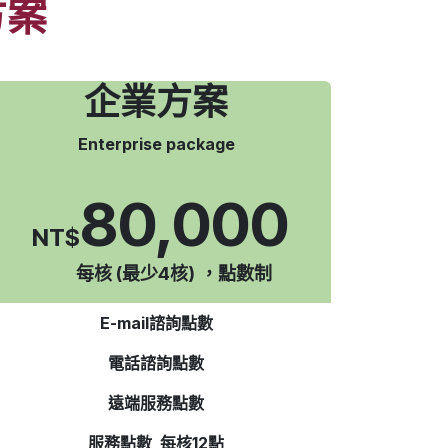
方案
企業方案
Enterprise package
80,000
NT$
每核 (最少4核)
，點數制
E-mail諮詢點數
電話諮詢點數
遠端服務點數
服務點數 每核12點