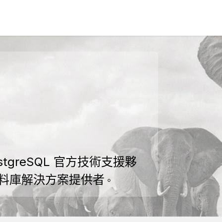
解決方案
部落格
關於新諾
聯絡我們
tgreSQL 官方技術支援夥
資料庫解決方案提供者
。