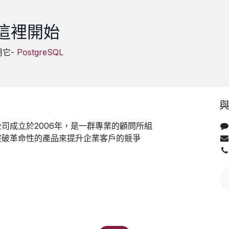
這裡開始
用它-
PostgreSQL
司成立於2006年，是一群專業的顧問所組
突破革命性的產品來提升企業客戶的競爭