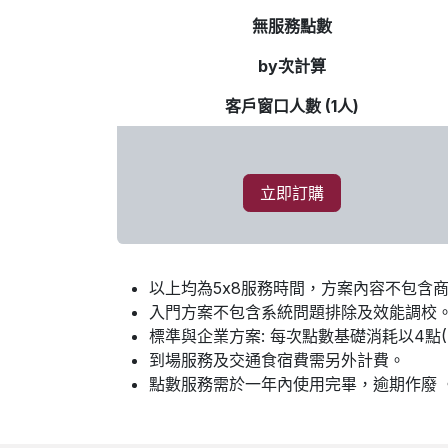
無服務點數
by次計算
客戶窗口人數 (1人)
立即訂購
以上均為5x8服務時間，方案內容不包含
入門方案不包含系統問題排除及效能調校
標準與企業方案: 每次點數基礎消耗以4點
到場服務及交通食宿費需另外計費。
點數服務需於一年內使用完畢，逾期作廢