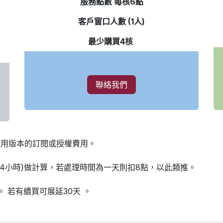
服務點數 每核6點
客戶窗口人數 (1人)
最少購買4核
聯絡我們
商用版本的訂閱或授權費用。
。
(4小時)做計算，若處理時間為一天則扣8點，以此類推。
。
若有續買可展延30天
。