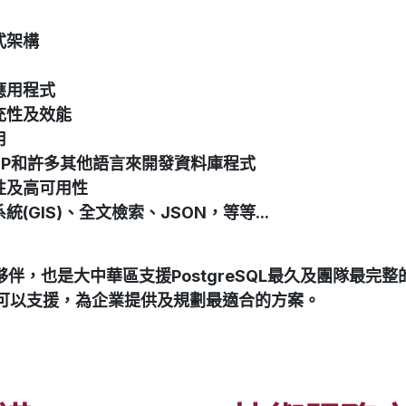
式架構
應用程式
充性及效能
用
rl, PHP和許多其他語言來開發資料庫程式
性及高可用性
GIS)、全文檢索、JSON，等等...
支援夥伴，也是大中華區支援PostgreSQL最久及團隊最
隊都可以支援，為企業提供及規劃最適合的方案。