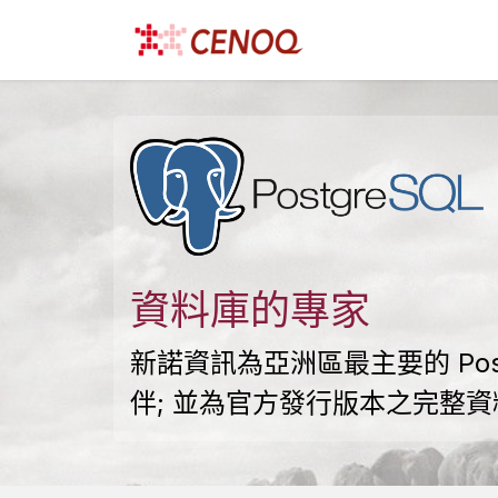
跳至內容
首頁
產品與服務
資料庫的專家
新諾資訊為亞洲區最主要的 Pos
伴; 並為官方發行版本之完整