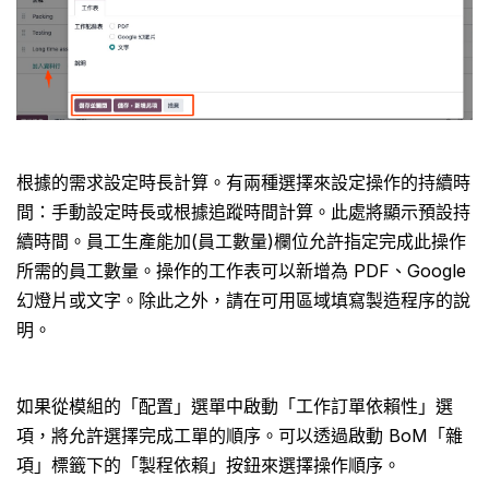
根據的需求設定時長計算。有兩種選擇來設定操作的持續時
間：手動設定時長或根據追蹤時間計算。此處將顯示預設持
續時間。員工生產能加(員工數量)欄位允許指定完成此操作
所需的員工數量。操作的工作表可以新增為 PDF、Google
幻燈片或文字。除此之外，請在可用區域填寫製造程序的說
明。
如果從模組的「配置」選單中啟動「工作訂單依賴性」選
項，將允許選擇完成工單的順序。可以透過啟動 BoM「雜
項」標籤下的「製程依賴」按鈕來選擇操作順序。