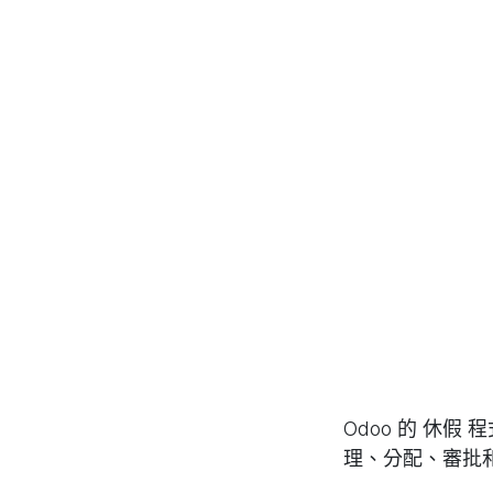
Odoo 的 休
理、分配、審批