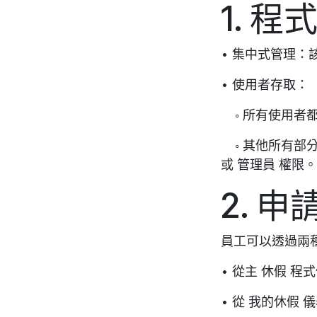
1. 
• 集中式管理
• 使用者存取：
◦ 所有使用者都
◦ 其他所有部
或 管理員 權限。
2. 
員工可以透過兩
• 從主 休假 程式
• 從 我的休假 