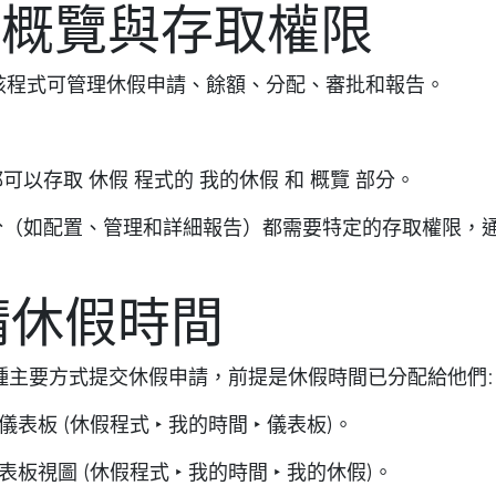
程式概覽與存取權限
：該程式可管理休假申請、餘額、分配、審批和報告。
可以存取 休假 程式的 我的休假 和 概覽 部分。
分（如配置、管理和詳細報告）都需要特定的存取權限，通
申請休假時間
種主要方式提交休假申請，前提是休假時間已分配給他們:
儀表板 (休假程式 ‣ 我的時間 ‣ 儀表板)。
儀表板視圖 (休假程式 ‣ 我的時間 ‣ 我的休假)。