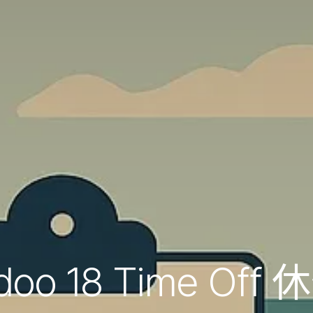
doo 18 Time Off 