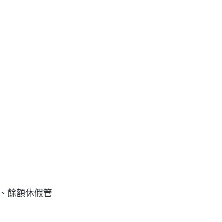
請、餘額休假管