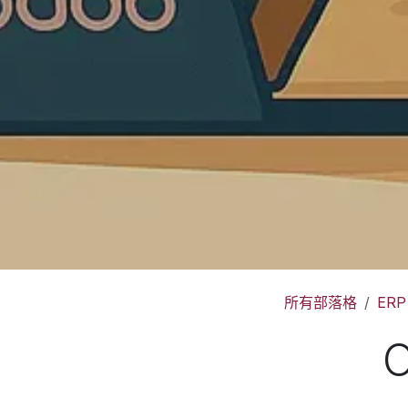
所有部落格
ERP
O